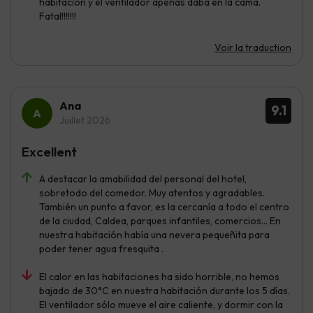
habitación y el ventilador apenas daba en la cama.
Fatal!!!!!!!
Voir la traduction
Ana
9.1
Juillet 2026
Excellent
A destacar la amabilidad del personal del hotel,
sobretodo del comedor. Muy atentos y agradables.
También un punto a favor, es la cercanía a todo el centro
de la ciudad, Caldea, parques infantiles, comercios... En
nuestra habitación había una nevera pequeñita para
poder tener agua fresquita .
El calor en las habitaciones ha sido horrible, no hemos
bajado de 30°C en nuestra habitación durante los 5 días.
El ventilador sólo mueve el aire caliente, y dormir con la