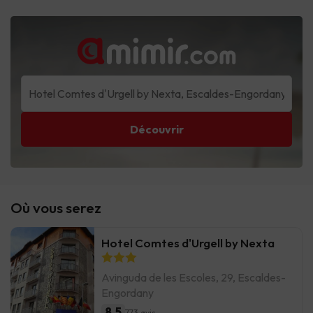
Découvrir
Où vous serez
Hotel Comtes d'Urgell by Nexta
Avinguda de les Escoles, 29, Escaldes-
Engordany
8.5
773 avis