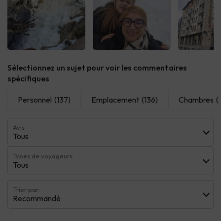
Voir tous
Voir tous
Voir 
Sélectionnez un sujet pour voir les commentaires
spécifiques
Personnel
(137)
Emplacement
(136)
Chambres
(
Avis
Tous
Types de voyageurs
Tous
Trier par:
Recommandé