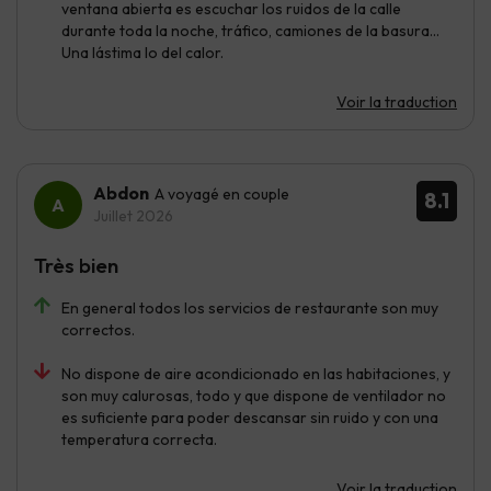
ventana abierta es escuchar los ruidos de la calle
durante toda la noche, tráfico, camiones de la basura...
Una lástima lo del calor.
Voir la traduction
Abdon
A voyagé en couple
8.1
Juillet 2026
Très bien
En general todos los servicios de restaurante son muy
correctos.
No dispone de aire acondicionado en las habitaciones, y
son muy calurosas, todo y que dispone de ventilador no
es suficiente para poder descansar sin ruido y con una
temperatura correcta.
Voir la traduction