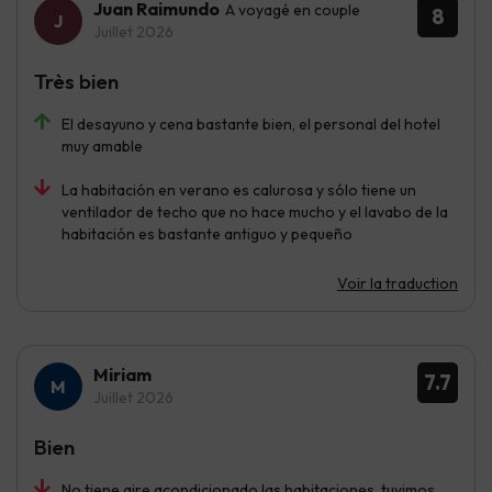
Juan Raimundo
A voyagé en couple
8
Juillet 2026
Très bien
El desayuno y cena bastante bien, el personal del hotel
muy amable
La habitación en verano es calurosa y sólo tiene un
ventilador de techo que no hace mucho y el lavabo de la
habitación es bastante antiguo y pequeño
Voir la traduction
Miriam
7.7
Juillet 2026
Bien
No tiene aire acondicionado las habitaciones, tuvimos