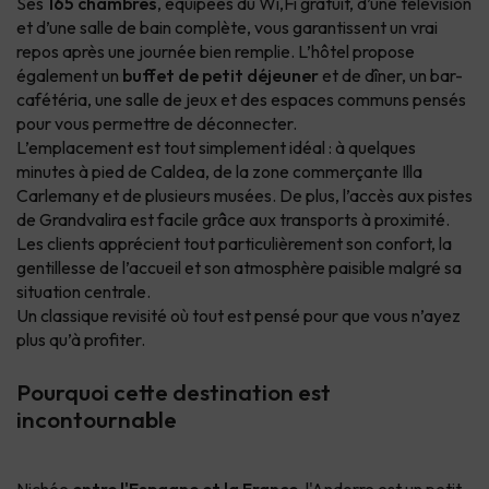
Ses
165 chambres
, équipées du Wi,Fi gratuit, d’une télévision
et d’une salle de bain complète, vous garantissent un vrai
repos après une journée bien remplie. L’hôtel propose
également un
buffet de petit déjeuner
et de dîner, un bar-
cafétéria, une salle de jeux et des espaces communs pensés
pour vous permettre de déconnecter.
L’emplacement est tout simplement idéal : à quelques
minutes à pied de Caldea, de la zone commerçante Illa
Carlemany et de plusieurs musées. De plus, l’accès aux pistes
de Grandvalira est facile grâce aux transports à proximité.
Les clients apprécient tout particulièrement son confort, la
gentillesse de l’accueil et son atmosphère paisible malgré sa
situation centrale.
Un classique revisité où tout est pensé pour que vous n’ayez
plus qu’à profiter.
Pourquoi cette destination est
incontournable