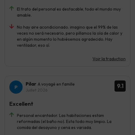
El trato del personal es destacable, todo el mundo muy
amable.
No hay aire acondicionado. imagino que el 99% de las
veces no será necesario, pero pillamos la ola de calor y
en algún momento lo hubiésemos agradecido. Hay
ventilador, eso sí.
Voir la traduction
Pilar
A voyagé en famille
9.1
Juillet 2026
Excellent
Personal encantador. Las habitaciones estam
reformadas (el baño no). Esta todo muy limpio. La
comida del desayuno y cena es variada.