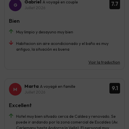
Gabriel
A voyagé en couple
7.7
Juillet 2026
Bien
Muy limpio y desayuno muy bien
Habitacion sin aire acondicionado y el baño es muy
antiguo, la situación es buena
Voir la traduction
Marta
A voyagé en famille
9.1
Juillet 2026
Excellent
Hotel muy bien situado cerca de Caldea y renovado. Se
puede ir andando por la zona comercial de Escaldes (Av.
Carlemany hasta Andorra la Vella). El personal muy