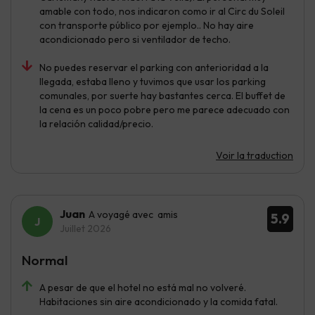
amable con todo, nos indicaron como ir al Circ du Soleil
con transporte público por ejemplo.. No hay aire
acondicionado pero si ventilador de techo.
No puedes reservar el parking con anterioridad a la
llegada, estaba lleno y tuvimos que usar los parking
comunales, por suerte hay bastantes cerca. El buffet de
la cena es un poco pobre pero me parece adecuado con
la relación calidad/precio.
Voir la traduction
Juan
A voyagé avec amis
5.9
Juillet 2026
Normal
A pesar de que el hotel no está mal no volveré.
Habitaciones sin aire acondicionado y la comida fatal.