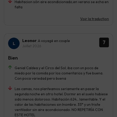
Habitacion són aire acondicionado,en verano se echa en
falta
Voir la traduction
Leonor
A voyagé en couple
7
Juillet 2026
Bien
Genial Caldea y el Circo del Sol, iba con un poco de
miedo por la comida por los comentarios y fue buena.
Con poca variedad pero buena
Las camas, nos planteamos seriamente en pasar la
segunda noche en otro hotel. Dormir en el suelo hubiese
sido menos doloroso. Habitación 624... lamentable. Y el
calor de las habitaciones sin lnombre. 33° y un triste
ventilador sin aire acondicionado. NO REPETIRÍA CON
ESTE HOTEL