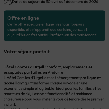
Dates de séjour : du 30 avril au 1 décembre de 2026
Offre en ligne
Cette offre spéciale en ligne n’est pas toujours
disponible, elle n’apparaît que certains jours… et
aujourd’hui en fait partie. Profitez-en dès maintenant !
Votre séjour parfait
Hôtel Comtes d’Urgell : confort, emplacement et
escapades parfaites en Andorre
L’Hôtel Comtes d'Urgell est cet hébergement
pratique et
accueillant
qui transforme chaque voyage en une
expérience simple et agréable. Idéal pour les familles et les
amateurs de ski, il associe fonctionnalité et ambiance
chaleureuse pour vous inviter à vous détendre dès le premier
instant.