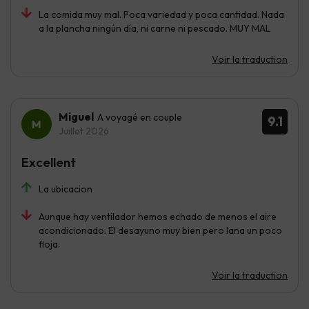
La comida muy mal. Poca variedad y poca cantidad. Nada
a la plancha ningún día, ni carne ni pescado. MUY MAL
Voir la traduction
Miguel
A voyagé en couple
9.1
Juillet 2026
Excellent
La ubicacion
Aunque hay ventilador hemos echado de menos el aire
acondicionado. El desayuno muy bien pero lana un poco
floja.
Voir la traduction