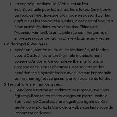
La capitale, Andorre-la-Vieille, est un lieu
incontournable pour les achats hors taxes. On y trouve
de tout, de l'électronique à la mode en passant par les
parfums et les spécialités locales, à des prix inférieurs à
ceux pratiqués dans les pays voisins. Flânez sur
l'Avenida Meritxell, la principale rue commerçante, et
imprégnez-vous de l'atmosphère vibrante qui y règne.
Caldea Spa & Wellness :
Après une journée de ski ou de randonnée, détendez-
vous à Caldea, la station thermale mondialement
connue d'Andorre. Ce complexe thermal futuriste
propose des piscines chauffées, des saunas et des
expériences d'hydrothérapie avec une vue imprenable
sur les montagnes, ce qui est parfait pour se détendre.
Sites culturels et historiques :
L'Andorre est riche en architecture romane, avec des
églises pittoresques et des villages en pierre. Visitez
Sant Joan de Caselles, une magnifique église du XIIe
siècle, ou explorez la Casa de la Vall, siège historique du
Parlement andorran.