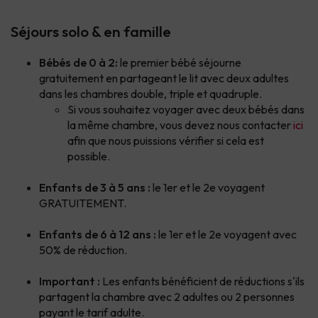
Séjours solo & en famille
Bébés de 0 à 2:
le premier bébé séjourne
gratuitement en partageant le lit avec deux adultes
dans les chambres double, triple et quadruple.
Si vous souhaitez voyager avec deux bébés dans
la même chambre, vous devez nous contacter
ici
afin que nous puissions vérifier si cela est
possible.
Enfants de 3 à 5 ans :
le 1er et le 2e voyagent
GRATUITEMENT.
Enfants de 6 à 12 ans :
le 1er et le 2e voyagent avec
50% de réduction.
Important :
Les enfants bénéficient de réductions s'ils
partagent la chambre avec 2 adultes ou 2 personnes
payant le tarif adulte.