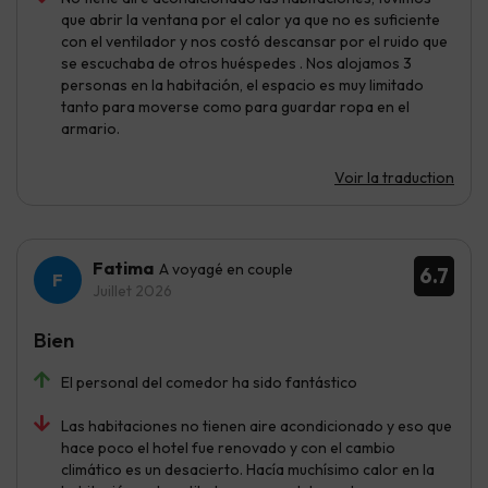
que abrir la ventana por el calor ya que no es suficiente
con el ventilador y nos costó descansar por el ruido que
se escuchaba de otros huéspedes . Nos alojamos 3
personas en la habitación, el espacio es muy limitado
tanto para moverse como para guardar ropa en el
armario.
Voir la traduction
Fatima
A voyagé en couple
6.7
Juillet 2026
Bien
El personal del comedor ha sido fantástico
Las habitaciones no tienen aire acondicionado y eso que
hace poco el hotel fue renovado y con el cambio
climático es un desacierto. Hacía muchísimo calor en la