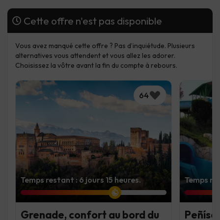
Cette offre n'est pas disponible
Vous avez manqué cette offre ? Pas d’inquiétude. Plusieurs
alternatives vous attendent et vous allez les adorer.
Choisissez la vôtre avant la fin du compte à rebours.
64
Temps restant : 6 jours 15 heures.
Temps rest
Grenade, confort au bord du
Peñísco