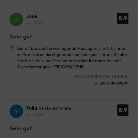
José
8.9
Juli 2026
Sehr gut
Bietet Spa und hervorragende Massagen, die Aktivitäten
im Pool laufen durchgehend und überquert ihr die Straße,
steht ihr vor einer Promenade voller Restaurants und
Dienstleistungen. HERVORRAGEND
Automatische Übersetzung
Original anzeigen
Yulia
Reiste als familie
8.9
Juli 2026
Sehr gut