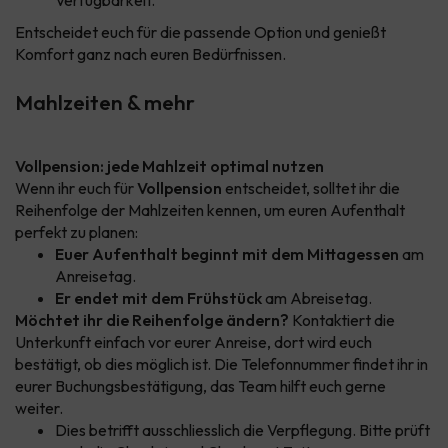
Verfügbarkeit.
Entscheidet euch für die passende Option und genießt
Komfort ganz nach euren Bedürfnissen.
Mahlzeiten & mehr
Vollpension: jede Mahlzeit optimal nutzen
Wenn ihr euch für
Vollpension
entscheidet, solltet ihr die
Reihenfolge der Mahlzeiten kennen, um euren Aufenthalt
perfekt zu planen:
Euer Aufenthalt beginnt mit dem Mittagessen
am
Anreisetag.
Er endet mit dem Frühstück
am Abreisetag.
Möchtet ihr die Reihenfolge ändern?
Kontaktiert die
Unterkunft einfach vor eurer Anreise, dort wird euch
bestätigt, ob dies möglich ist. Die Telefonnummer findet ihr in
eurer Buchungsbestätigung, das Team hilft euch gerne
weiter.
Dies betrifft ausschliesslich die Verpflegung. Bitte prüft