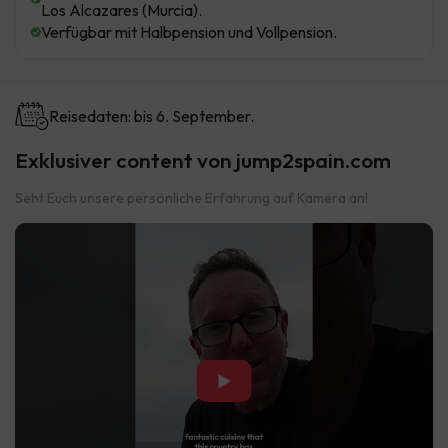
Los Alcazares (Murcia).
Verfügbar mit Halbpension und Vollpension.
Reisedaten: bis 6. September.
Exklusiver content von jump2spain.com
Seht Euch unsere persönliche Erfahrung auf Kamera an!
▶