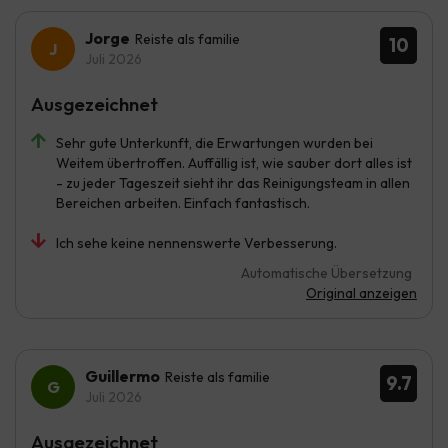
Jorge
Reiste als familie
10
Juli 2026
Ausgezeichnet
Sehr gute Unterkunft, die Erwartungen wurden bei
Weitem übertroffen. Auffällig ist, wie sauber dort alles ist
- zu jeder Tageszeit sieht ihr das Reinigungsteam in allen
Bereichen arbeiten. Einfach fantastisch.
Ich sehe keine nennenswerte Verbesserung.
Automatische Übersetzung
Original anzeigen
Guillermo
Reiste als familie
9.7
Juli 2026
Ausgezeichnet