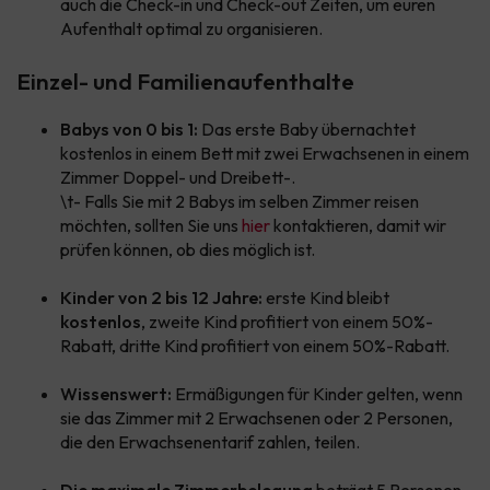
auch die Check-in und Check-out Zeiten, um euren
Aufenthalt optimal zu organisieren.
Einzel- und Familienaufenthalte
Babys von 0 bis 1:
Das erste Baby übernachtet
kostenlos in einem Bett mit zwei Erwachsenen in einem
Zimmer Doppel- und Dreibett-.
\t- Falls Sie mit 2 Babys im selben Zimmer reisen
möchten, sollten Sie uns
hier
kontaktieren, damit wir
prüfen können, ob dies möglich ist.
Kinder von 2 bis 12 Jahre:
erste Kind bleibt
kostenlos
, zweite Kind profitiert von einem 50%-
Rabatt, dritte Kind profitiert von einem 50%-Rabatt.
Wissenswert:
Ermäßigungen für Kinder gelten, wenn
sie das Zimmer mit 2 Erwachsenen oder 2 Personen,
die den Erwachsenentarif zahlen, teilen.