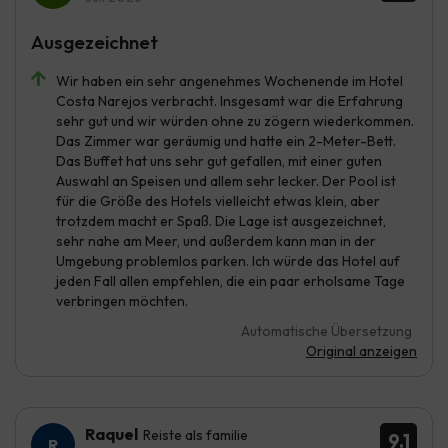
Ausgezeichnet
Wir haben ein sehr angenehmes Wochenende im Hotel
Costa Narejos verbracht. Insgesamt war die Erfahrung
sehr gut und wir würden ohne zu zögern wiederkommen.
Das Zimmer war geräumig und hatte ein 2-Meter-Bett.
Das Buffet hat uns sehr gut gefallen, mit einer guten
Auswahl an Speisen und allem sehr lecker. Der Pool ist
für die Größe des Hotels vielleicht etwas klein, aber
trotzdem macht er Spaß. Die Lage ist ausgezeichnet,
sehr nahe am Meer, und außerdem kann man in der
Umgebung problemlos parken. Ich würde das Hotel auf
jeden Fall allen empfehlen, die ein paar erholsame Tage
verbringen möchten.
Automatische Übersetzung
Original anzeigen
Raquel
Reiste als familie
9.1