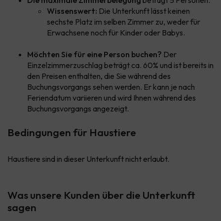
Die maximale Zimmerbelegung
beträgt 5 Personen.
Wissenswert:
Die Unterkunft lässt keinen
sechste Platz im selben Zimmer zu, weder für
Erwachsene noch für Kinder oder Babys.
Möchten Sie für eine Person buchen?
Der
Einzelzimmerzuschlag beträgt ca. 60% und ist bereits in
den Preisen enthalten, die Sie während des
Buchungsvorgangs sehen werden. Er kann je nach
Feriendatum variieren und wird Ihnen während des
Buchungsvorgangs angezeigt.
Bedingungen für Haustiere
Haustiere sind in dieser Unterkunft nicht erlaubt.
Was unsere Kunden über die Unterkunft
sagen