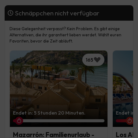
Schnäppchen nicht verfügbar
Diese Gelegenheit verpasst? Kein Problem. Es gibt einige
Alternativen, die ihr garantiert lieben werdet. Wählt euren
Favoriten, bevor die Zeit abläuft.
165
Endet in: 5 Stunden 20 Minuten.
Endet in:
Mazarrón: Familienurlaub -
Los Alc