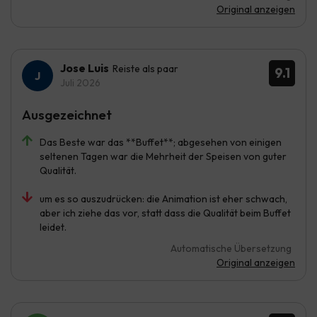
Original anzeigen
Jose Luis
Reiste als paar
9.1
Juli 2026
Ausgezeichnet
Das Beste war das **Buffet**; abgesehen von einigen
seltenen Tagen war die Mehrheit der Speisen von guter
Qualität.
um es so auszudrücken: die Animation ist eher schwach,
aber ich ziehe das vor, statt dass die Qualität beim Buffet
leidet.
Automatische Übersetzung
Original anzeigen