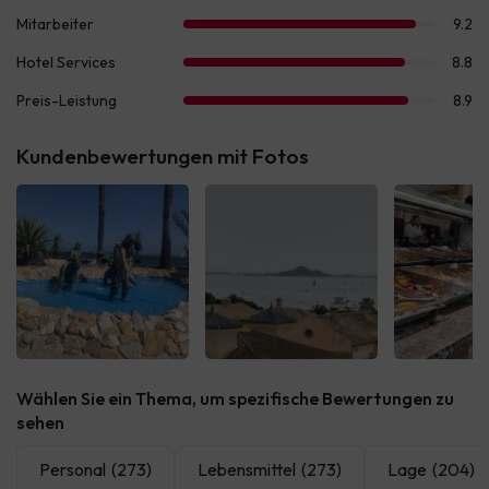
Kundenbewertungen mit Fotos
Alle sehen
Alle sehen
Alle 
Wählen Sie ein Thema, um spezifische Bewertungen zu
sehen
Personal
(273)
Lebensmittel
(273)
Lage
(204)