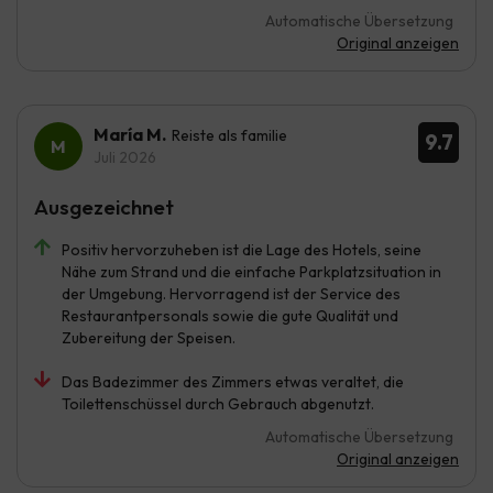
Automatische Übersetzung
Original anzeigen
María M.
Reiste als familie
9.7
Juli 2026
Ausgezeichnet
Positiv hervorzuheben ist die Lage des Hotels, seine
Nähe zum Strand und die einfache Parkplatzsituation in
der Umgebung. Hervorragend ist der Service des
Restaurantpersonals sowie die gute Qualität und
Zubereitung der Speisen.
Das Badezimmer des Zimmers etwas veraltet, die
Toilettenschüssel durch Gebrauch abgenutzt.
Automatische Übersetzung
Original anzeigen