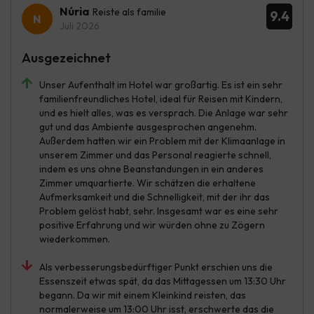
Núria
Reiste als familie
9.4
Juli 2026
Ausgezeichnet
Unser Aufenthalt im Hotel war großartig. Es ist ein sehr
familienfreundliches Hotel, ideal für Reisen mit Kindern,
und es hielt alles, was es versprach. Die Anlage war sehr
gut und das Ambiente ausgesprochen angenehm.
Außerdem hatten wir ein Problem mit der Klimaanlage in
unserem Zimmer und das Personal reagierte schnell,
indem es uns ohne Beanstandungen in ein anderes
Zimmer umquartierte. Wir schätzen die erhaltene
Aufmerksamkeit und die Schnelligkeit, mit der ihr das
Problem gelöst habt, sehr. Insgesamt war es eine sehr
positive Erfahrung und wir würden ohne zu Zögern
wiederkommen.
Als verbesserungsbedürftiger Punkt erschien uns die
Essenszeit etwas spät, da das Mittagessen um 13:30 Uhr
begann. Da wir mit einem Kleinkind reisten, das
normalerweise um 13:00 Uhr isst, erschwerte das die