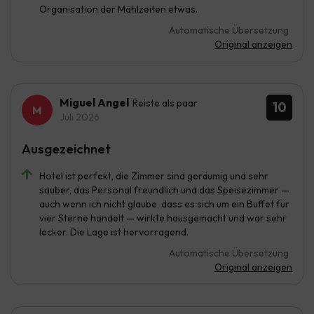
Organisation der Mahlzeiten etwas.
Automatische Übersetzung
Original anzeigen
Miguel Angel
Reiste als paar
10
Juli 2026
Ausgezeichnet
Hotel ist perfekt, die Zimmer sind geräumig und sehr
sauber, das Personal freundlich und das Speisezimmer —
auch wenn ich nicht glaube, dass es sich um ein Buffet für
vier Sterne handelt — wirkte hausgemacht und war sehr
lecker. Die Lage ist hervorragend.
Automatische Übersetzung
Original anzeigen