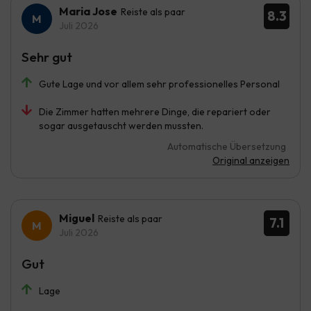
Maria Jose
Reiste als paar
8.3
Juli 2026
Sehr gut
Gute Lage und vor allem sehr professionelles Personal
Die Zimmer hatten mehrere Dinge, die repariert oder
sogar ausgetauscht werden mussten.
Automatische Übersetzung
Original anzeigen
Miguel
Reiste als paar
7.1
Juli 2026
Gut
Lage