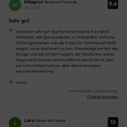
Milagros
Reiste mit freunde
8.6
Juli 2026
Sehr gut
das Essen sehr gut, das Personal reizend, freundlich,
hilfsbereit, das Spa wunderbar, in Strandnähe, einfache
Parkmöglichkeiten, was die Preise für Getränke im Hotel
angeht, ohne überteuert zu sein, Klimaanlage perfekt das
Einzige, und das ist nicht negativ: die Handtücher waren
mega weich und persönlich hatte ich den Eindruck, dass
sie nicht richtig trocknen, aber das ist eine ganz
persönliche Meinung
nichts
Automatische Übersetzung
Original anzeigen
Lara
Reiste als familie
10
Juli 2026